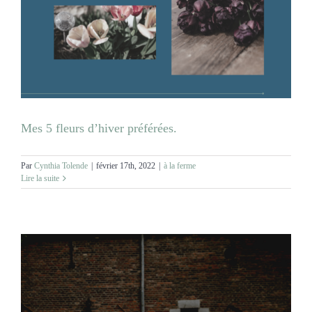
Mes 5 fleurs d’hiver préférées.
Par
Cynthia Tolende
|
février 17th, 2022
|
à la ferme
Lire la suite