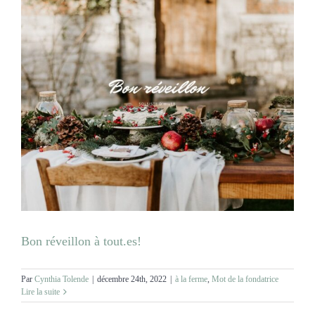
Bon réveillon à tout.es!
Par
Cynthia Tolende
|
décembre 24th, 2022
|
à la ferme
,
Mot de la fondatrice
Lire la suite