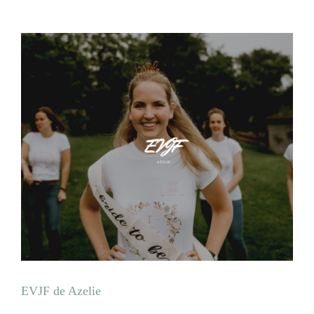
EVJF de Azelie