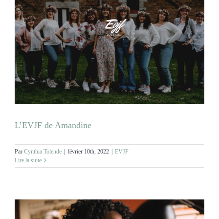
L’EVJF de Amandine
Par
Cynthia Tolende
|
février 10th, 2022
|
EVJF
Lire la suite