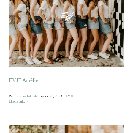
EVJF Amélie
Par
Cynthia Tolende
|
mars 6th, 2023
|
EVJF
Lire la suite