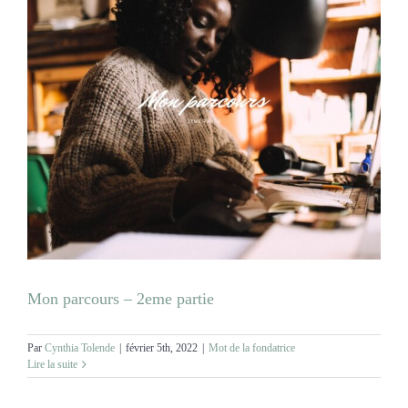
Mon parcours – 2eme partie
Par
Cynthia Tolende
|
février 5th, 2022
|
Mot de la fondatrice
Lire la suite