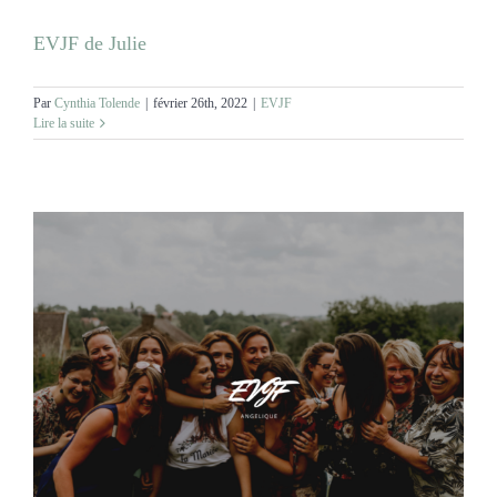
EVJF de Julie
Par
Cynthia Tolende
|
février 26th, 2022
|
EVJF
Lire la suite