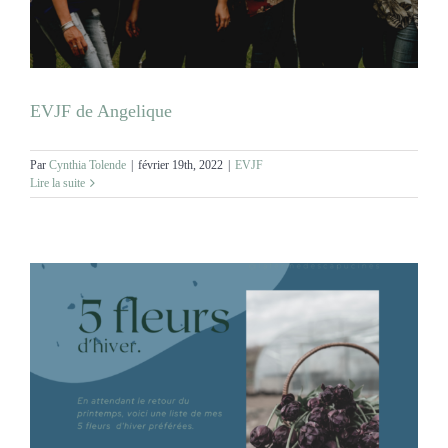
EVJF de Angelique
Par
Cynthia Tolende
|
février 19th, 2022
|
EVJF
Lire la suite