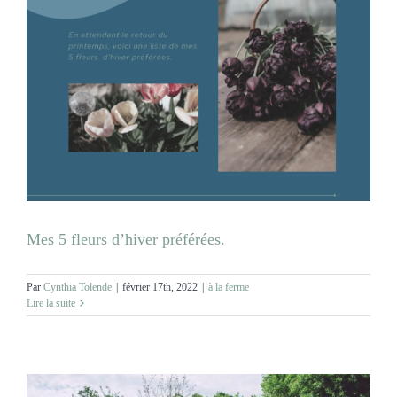
Mes 5 fleurs d’hiver préférées.
Par
Cynthia Tolende
|
février 17th, 2022
|
à la ferme
Lire la suite