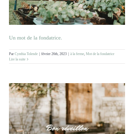
MARIAGES
NOS ACTIVITES
Un mot de la fondatrice.
CONTACT
Par
Cynthia Tolende
|
février 26th, 2023
|
à la ferme
,
Mot de la fondatrice
Lire la suite
CGV