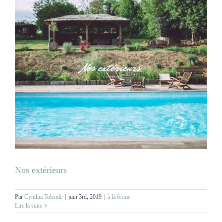
Nos extérieurs
Par
Cynthia Tolende
|
juin 3rd, 2019
|
à la ferme
Lire la suite