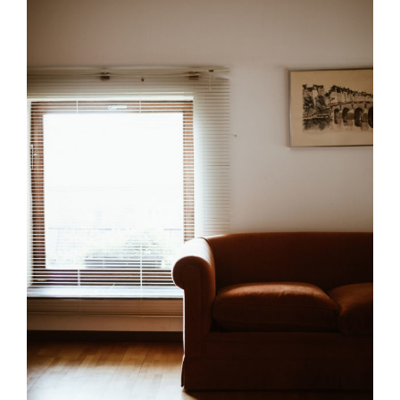
MARIAGES
NOS ACTIVITES
CONTACT
CGV