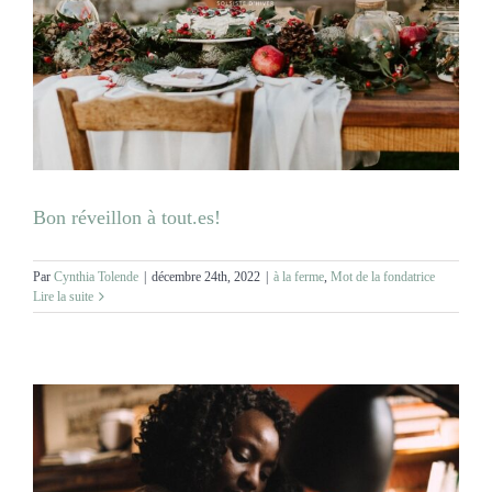
Bon réveillon à tout.es!
Par
Cynthia Tolende
|
décembre 24th, 2022
|
à la ferme
,
Mot de la fondatrice
Lire la suite