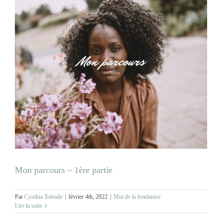
Mon parcours – 1ère partie
Par
Cynthia Tolende
|
février 4th, 2022
|
Mot de la fondatrice
Lire la suite