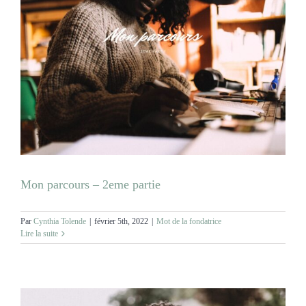
Mon parcours – 2eme partie
Par
Cynthia Tolende
|
février 5th, 2022
|
Mot de la fondatrice
Lire la suite