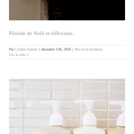
Période de Noël et réflexions.
Par
Cynthia Tolende
|
décembre 13th, 2018
|
Mot de la fondatrice
Lire la suite