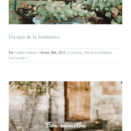
MARIAGES
NOS ACTIVITES
Un mot de la fondatrice.
CONTACT
Par
Cynthia Tolende
|
février 26th, 2023
|
à la ferme
,
Mot de la fondatrice
Lire la suite
CGV