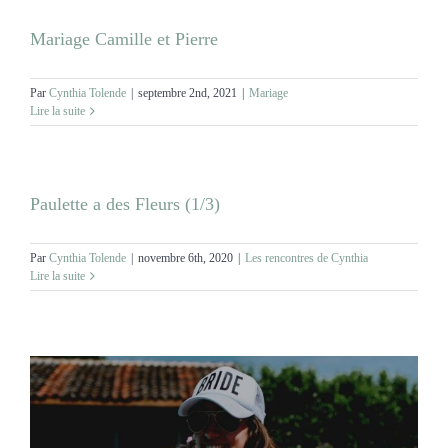
Mariage Camille et Pierre
Par
Cynthia Tolende
|
septembre 2nd, 2021
|
Mariage
Lire la suite
Paulette a des Fleurs (1/3)
Par
Cynthia Tolende
|
novembre 6th, 2020
|
Les rencontres de Cynthia
Lire la suite