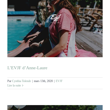
L’EVJF d’Anne-Laure
Par
Cynthia Tolende
|
mars 13th, 2020
|
EVJF
Lire la suite