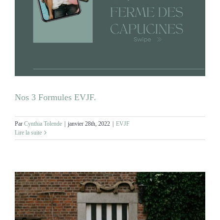
Nos 3 Formules EVJF.
Par
Cynthia Tolende
|
janvier 28th, 2022
|
EVJF
Lire la suite