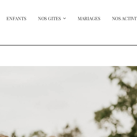
ENFANTS
NOS GITES
MARIAGES
NOS ACTIVI