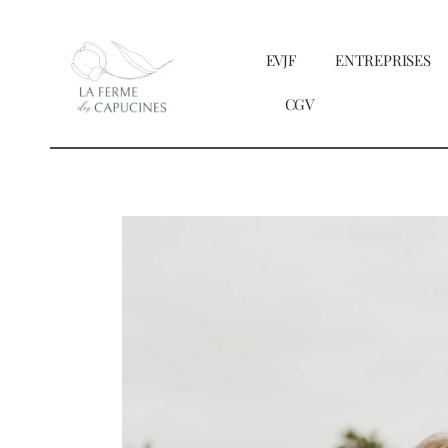
Passer
au
EVJF
ENTREPRISES
contenu
CGV