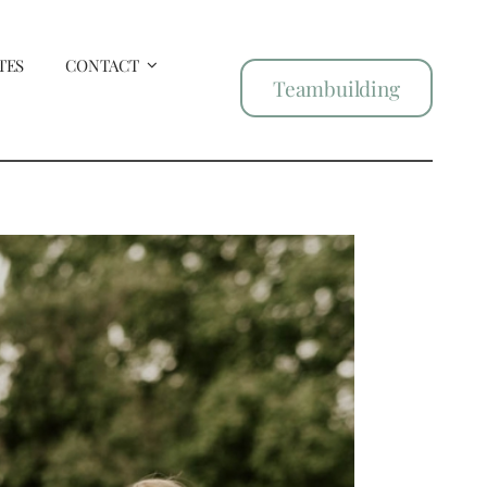
TES
CONTACT
Teambuilding