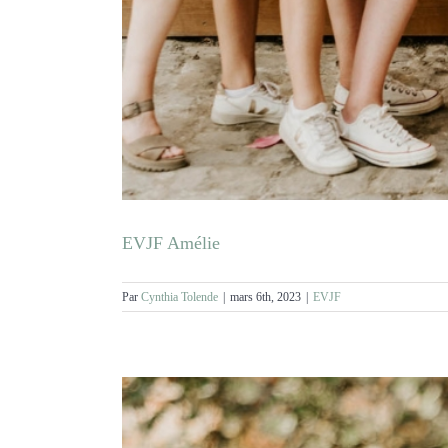
EVJF Amélie
Par
Cynthia Tolende
|
mars 6th, 2023
|
EVJF