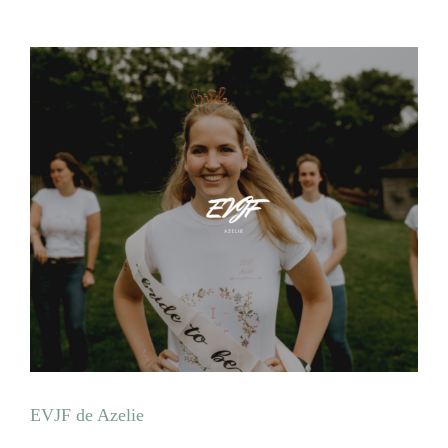
EVJF de Azelie