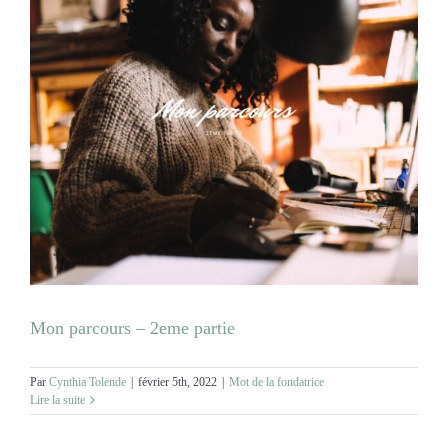
Mon parcours – 2eme partie
Par
Cynthia Tolende
|
février 5th, 2022
|
Mot de la fondatrice
Lire la suite