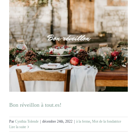
Bon réveillon à tout.es!
Par
Cynthia Tolende
|
décembre 24th, 2022
|
à la ferme
,
Mot de la fondatrice
Lire la suite