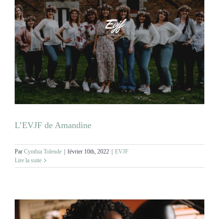
L’EVJF de Amandine
Par
Cynthia Tolende
|
février 10th, 2022
|
EVJF
Lire la suite