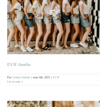
EVJF Amélie
Par
Cynthia Tolende
|
mars 6th, 2023
|
EVJF
Lire la suite