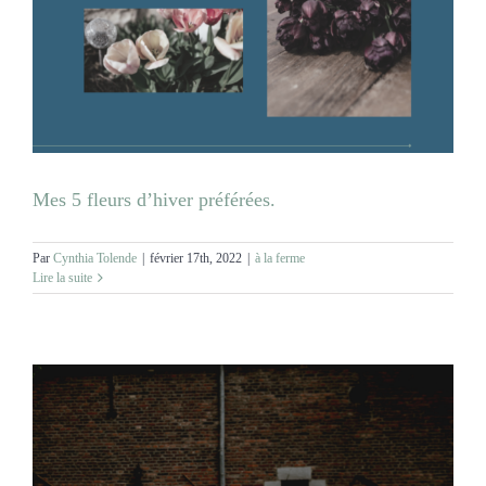
Mes 5 fleurs d’hiver préférées.
Par
Cynthia Tolende
|
février 17th, 2022
|
à la ferme
Lire la suite