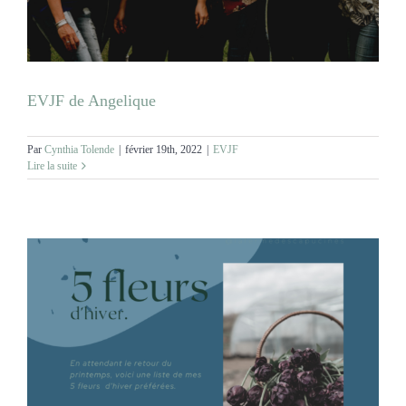
EVJF de Angelique
Par
Cynthia Tolende
|
février 19th, 2022
|
EVJF
Lire la suite