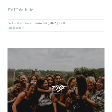
EVJF de Julie
Par
Cynthia Tolende
|
février 26th, 2022
|
EVJF
Lire la suite