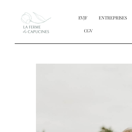
Passer
au
EVJF
ENTREPRISES
contenu
CGV