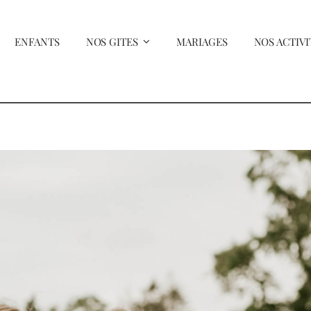
ENFANTS
NOS GITES
MARIAGES
NOS ACTIVI