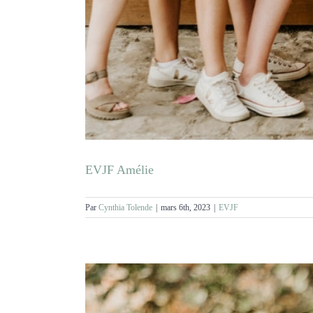
EVJF Amélie
Par
Cynthia Tolende
|
mars 6th, 2023
|
EVJF