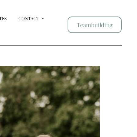
TES
CONTACT
Teambuilding