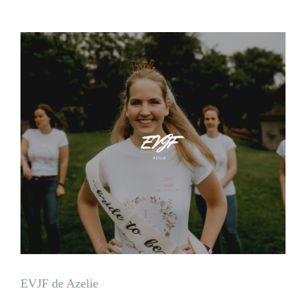
EVJF de Azelie