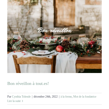
Bon réveillon à tout.es!
Par
Cynthia Tolende
|
décembre 24th, 2022
|
à la ferme
,
Mot de la fondatrice
Lire la suite