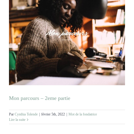
Mon parcours – 2eme partie
Par
Cynthia Tolende
|
février 5th, 2022
|
Mot de la fondatrice
Lire la suite