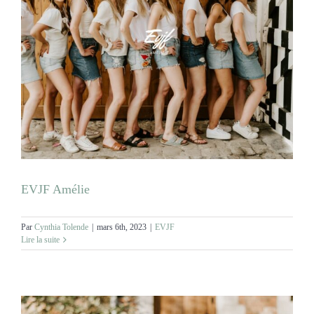
EVJF Amélie
Par
Cynthia Tolende
|
mars 6th, 2023
|
EVJF
Lire la suite