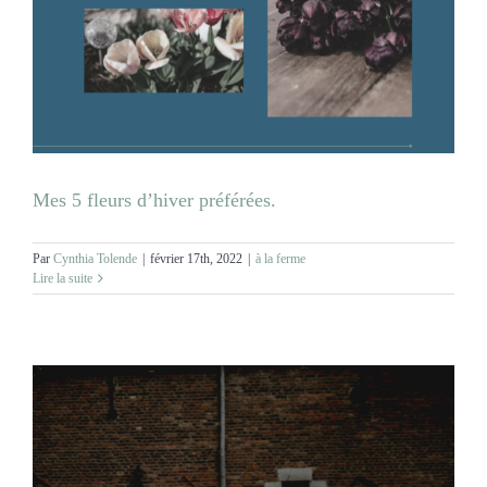
Mes 5 fleurs d’hiver préférées.
Par
Cynthia Tolende
|
février 17th, 2022
|
à la ferme
Lire la suite