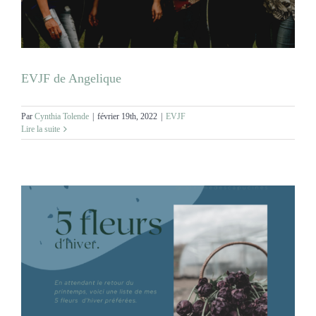
EVJF de Angelique
Par
Cynthia Tolende
|
février 19th, 2022
|
EVJF
Lire la suite