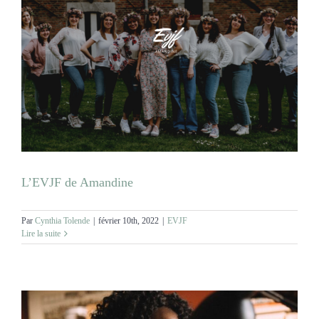
L’EVJF de Amandine
Par
Cynthia Tolende
|
février 10th, 2022
|
EVJF
Lire la suite