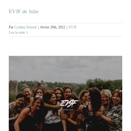
EVJF de Julie
Par
Cynthia Tolende
|
février 26th, 2022
|
EVJF
Lire la suite