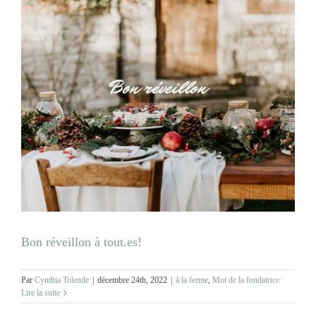
Bon réveillon à tout.es!
Par
Cynthia Tolende
|
décembre 24th, 2022
|
à la ferme
,
Mot de la fondatrice
Lire la suite