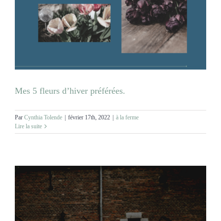
Mes 5 fleurs d’hiver préférées.
Par
Cynthia Tolende
|
février 17th, 2022
|
à la ferme
Lire la suite