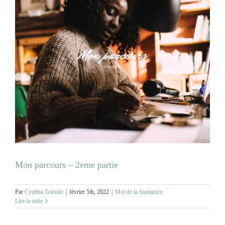
Mon parcours – 2eme partie
Par
Cynthia Tolende
|
février 5th, 2022
|
Mot de la fondatrice
Lire la suite