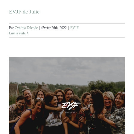
EVJF de Julie
Par
Cynthia Tolende
|
février 26th, 2022
|
EVJF
Lire la suite