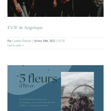
EVJF de Angelique
Par
Cynthia Tolende
|
février 19th, 2022
|
EVJF
Lire la suite