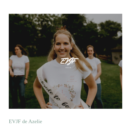
EVJF de Azelie