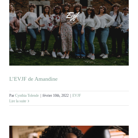
L’EVJF de Amandine
Par
Cynthia Tolende
|
février 10th, 2022
|
EVJF
Lire la suite