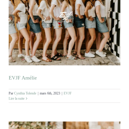
EVJF Amélie
Par
Cynthia Tolende
|
mars 6th, 2023
|
EVJF
Lire la suite