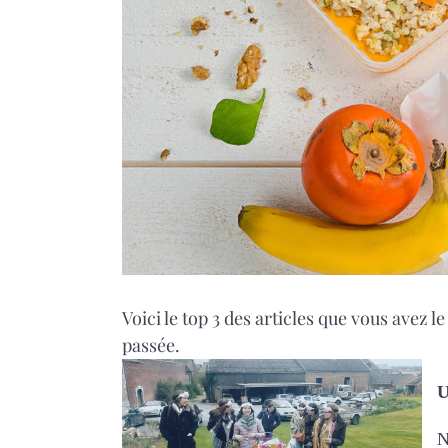
Voici le top 3 des articles que vous avez
passée.
U
N