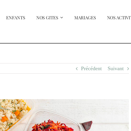
ENFANTS
NOS GITES
MARIAGES
NOS ACTIVI
Précédent
Suivant