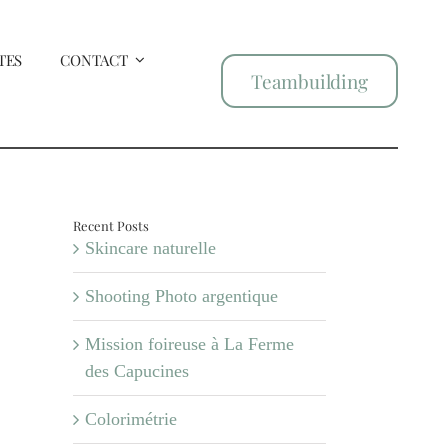
TES
CONTACT
Teambuilding
Recent Posts
Skincare naturelle
Shooting Photo argentique
Mission foireuse à La Ferme
des Capucines
Colorimétrie