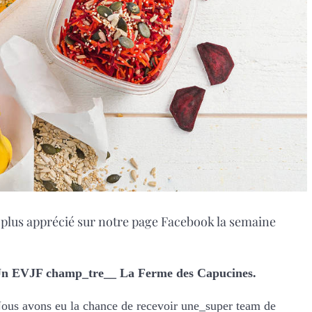
 le plus apprécié sur notre page Facebook la semaine
n EVJF champ_tre__ La Ferme des Capucines.
ous avons eu la chance de recevoir une_super team de