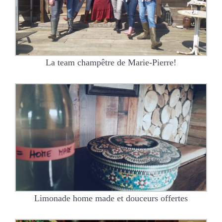
La team champêtre de Marie-Pierre!
Limonade home made et douceurs offertes