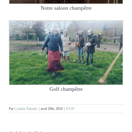
Notre saloon champêtre
Golf champêtre
Par
Cynthia Tolende
|
avril 29th, 2016
|
EVJF