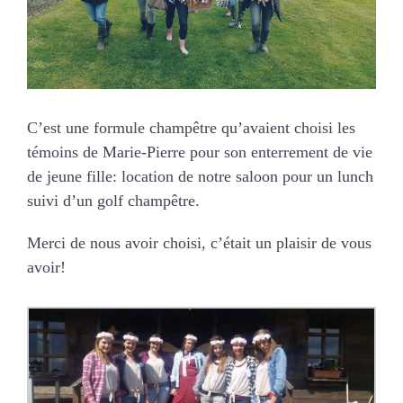
MARIAGES
NOS ACTIVITES
C’est une formule champêtre qu’avaient choisi les
CONTACT
témoins de Marie-Pierre pour son enterrement de vie
de jeune fille: location de notre saloon pour un lunch
CGV
suivi d’un golf champêtre.
Merci de nous avoir choisi, c’était un plaisir de vous
avoir!