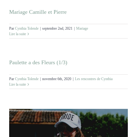
Mariage Camille et Pierre
Par
Cynthia Tolende
|
septembre 2nd, 2021
|
Mariage
Lire la suite
Paulette a des Fleurs (1/3)
Par
Cynthia Tolende
|
novembre 6th, 2020
|
Les rencontres de Cynthia
Lire la suite