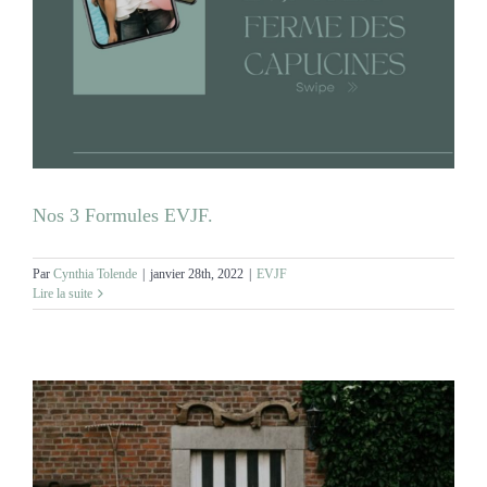
Nos 3 Formules EVJF.
Par
Cynthia Tolende
|
janvier 28th, 2022
|
EVJF
Lire la suite