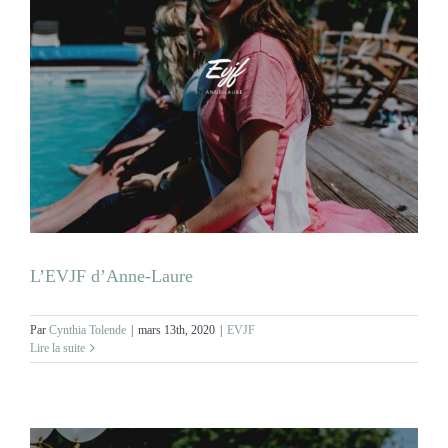
L’EVJF d’Anne-Laure
Par
Cynthia Tolende
|
mars 13th, 2020
|
EVJF
Lire la suite