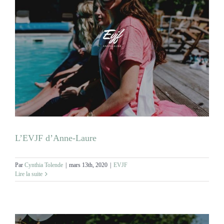
L’EVJF d’Anne-Laure
Par
Cynthia Tolende
|
mars 13th, 2020
|
EVJF
Lire la suite