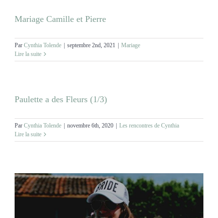
Mariage Camille et Pierre
Par
Cynthia Tolende
|
septembre 2nd, 2021
|
Mariage
Lire la suite
Paulette a des Fleurs (1/3)
Par
Cynthia Tolende
|
novembre 6th, 2020
|
Les rencontres de Cynthia
Lire la suite