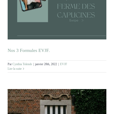
Nos 3 Formules EVJF.
Par
Cynthia Tolende
|
janvier 28th, 2022
|
EVJF
Lire la suite