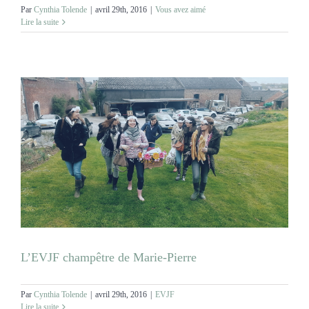
Par
Cynthia Tolende
|
avril 29th, 2016
|
Vous avez aimé
Lire la suite
L’EVJF champêtre de Marie-Pierre
Par
Cynthia Tolende
|
avril 29th, 2016
|
EVJF
Lire la suite