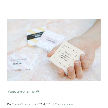
Vous avez aimé #6
Par
Cynthia Tolende
|
avril 22nd, 2016
|
Vous avez aimé