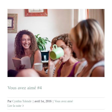
Vous avez aimé #4
Par
Cynthia Tolende
|
avril 1st, 2016
|
Vous avez aimé
Lire la suite