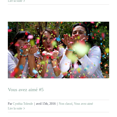
Lire la suite
Vous avez aimé #5
Par
Cynthia Tolende
|
avril 15th, 2016
|
Non classé
,
Vous avez aimé
Lire la suite