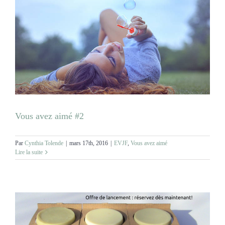
Vous avez aimé #2
Par
Cynthia Tolende
|
mars 17th, 2016
|
EVJF
,
Vous avez aimé
Lire la suite