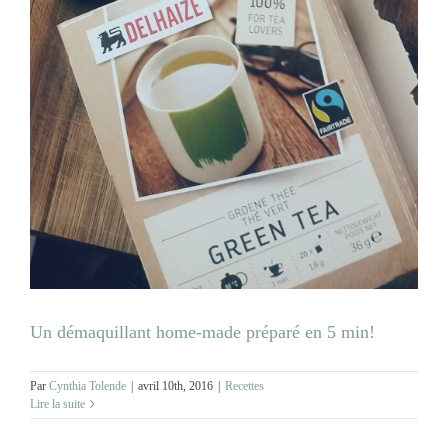
Un démaquillant home-made préparé en 5 min!
Par
Cynthia Tolende
|
avril 10th, 2016
|
Recettes
Lire la suite