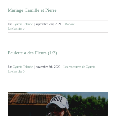
Mariage Camille et Pierre
Par
Cynthia Tolende
|
septembre 2nd, 2021
|
Mariage
Lire la suite
Paulette a des Fleurs (1/3)
Par
Cynthia Tolende
|
novembre 6th, 2020
|
Les rencontres de Cynthia
Lire la suite