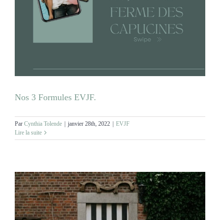
Nos 3 Formules EVJF.
Par
Cynthia Tolende
|
janvier 28th, 2022
|
EVJF
Lire la suite