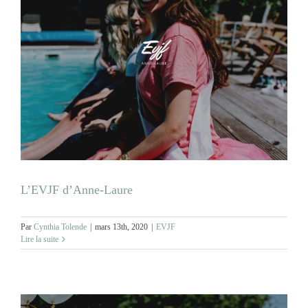
L’EVJF d’Anne-Laure
Par
Cynthia Tolende
|
mars 13th, 2020
|
EVJF
Lire la suite