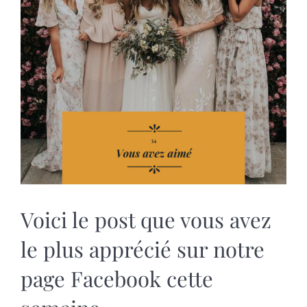
MARIAGES
NOS ACTIVITES
CONTACT
CGV
Voici le post que vous avez
le plus apprécié sur notre
page Facebook cette