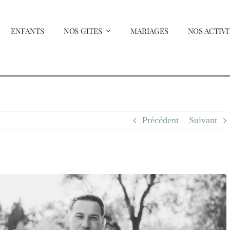
ENFANTS
NOS GITES
MARIAGES
NOS ACTIVI
Précédent
Suivant