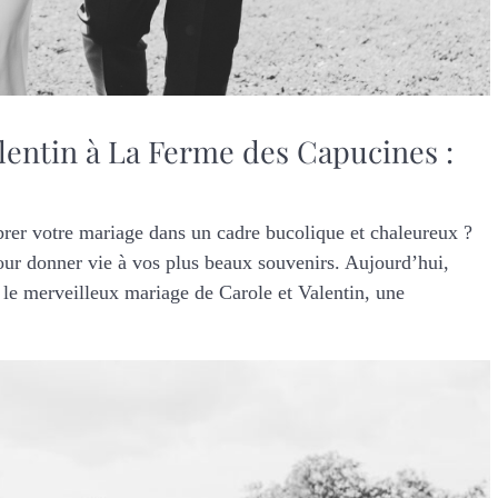
lentin à La Ferme des Capucines :
brer votre mariage dans un cadre bucolique et chaleureux ?
our donner vie à vos plus beaux souvenirs. Aujourd’hui,
le merveilleux mariage de Carole et Valentin, une