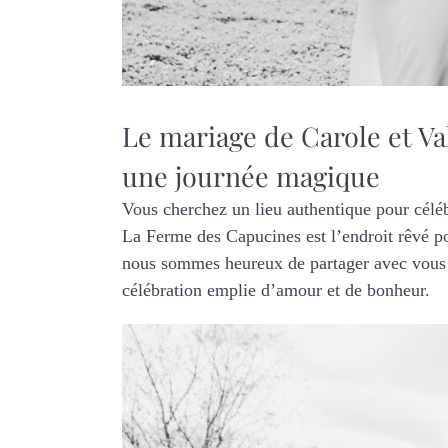
Le mariage de Carole et Va
une journée magique
Vous cherchez un lieu authentique pour célé
La Ferme des Capucines est l’endroit rêvé p
nous sommes heureux de partager avec vous 
célébration emplie d’amour et de bonheur.