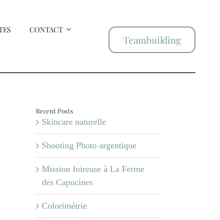
TES
CONTACT
Teambuilding
Recent Posts
Skincare naturelle
Shooting Photo argentique
Mission foireuse à La Ferme
des Capucines
Colorimétrie