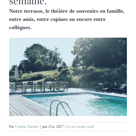
semaine.
Notre terrasse, le théâtre de souvenirs en famille,
entre amis, entre copines ou encore entre
collègues.
Par
Cynthia Tolende
|
juin 21st, 2017
|
La vie rurale
,
rural