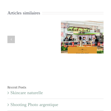
Articles similaires
Vous avez aimé #33
Vous avez aimé #32
Macramé
Recent Posts
Skincare naturelle
Shooting Photo argentique