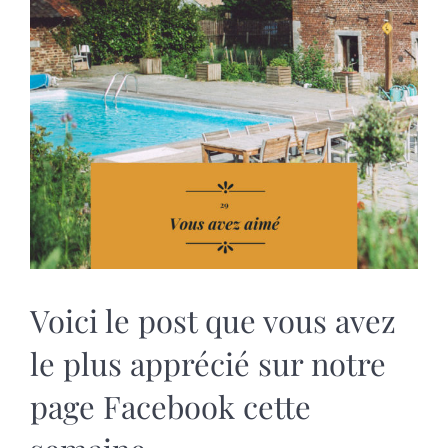
MARIAGES
NOS ACTIVITES
CONTACT
CGV
Voici le post que vous avez
le plus apprécié sur notre
page Facebook cette