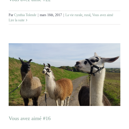
Par
Cynthia Tolende
|
mars 16th, 2017
|
La vie rurale
,
rural
,
Vous avez aimé
Lire la suite
Vous avez aimé #16