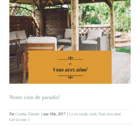
Notre coin de paradis!
Par
Cynthia Tolende
|
mai 18th, 2017
|
La vie rurale
,
rural
,
Vous avez aimé
Lire la suite