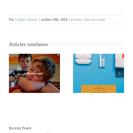
Par
Cynthia Tolende
|
octobre 19th, 2016
|
Enfants
,
Vous avez aimé
Articles similaires
Vous avez aimé #37
Vous avez aimé #36
Recent Posts