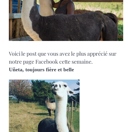
MARIAGES
NOS ACTIVITES
CONTACT
Voici le post que vous avez le plus apprécié sur
notre page Facebook cette semaine.
CGV
Uñeta, toujours fière et belle