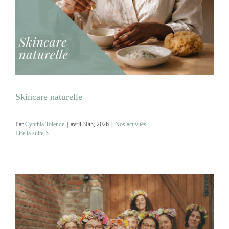
MARIAGES
NOS ACTIVITES
CONTACT
Skincare naturelle
CGV
Par
Cynthia Tolende
|
avril 30th, 2026
|
Nos activités
Lire la suite