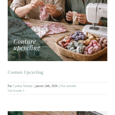
Couture Upcycling
Par
Cynthia Tolende
|
janvier 24th, 2026
|
Nos activités
Lire la suite