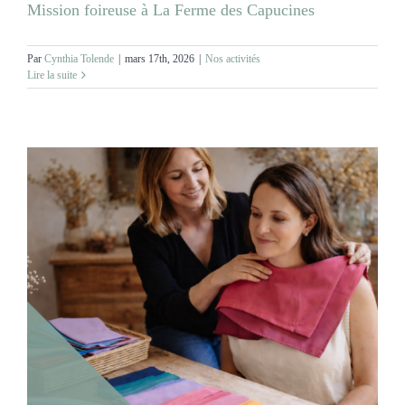
Mission foireuse à La Ferme des Capucines
Par
Cynthia Tolende
|
mars 17th, 2026
|
Nos activités
Lire la suite