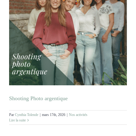
Shooting Photo argentique
Par
Cynthia Tolende
|
mars 17th, 2026
|
Nos activités
Lire la suite