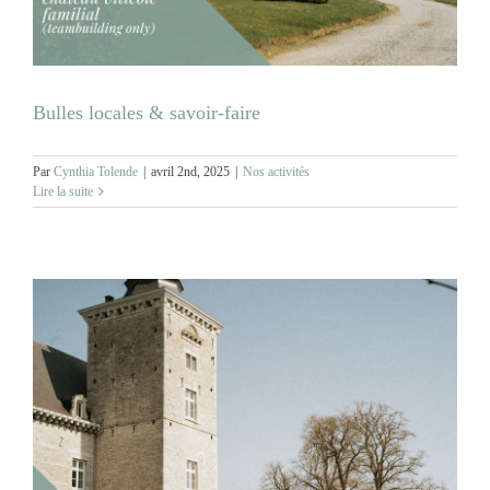
Bulles locales & savoir-faire
Par
Cynthia Tolende
|
avril 2nd, 2025
|
Nos activités
Lire la suite