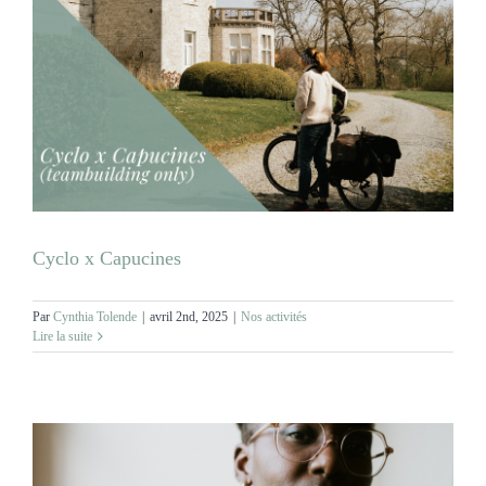
Cyclo x Capucines
Par
Cynthia Tolende
|
avril 2nd, 2025
|
Nos activités
Lire la suite