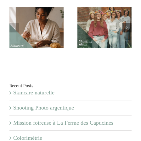
Shooting Photo
Mission foireuse à La
argentique
Ferme des Capucines
Recent Posts
Skincare naturelle
Shooting Photo argentique
Mission foireuse à La Ferme des Capucines
Colorimétrie