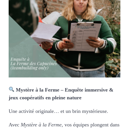
MARIAGES
NOS ACTIVITES
CONTACT
CGV
Mystère à la Ferme – Enquête immersive &
jeux coopératifs en pleine nature
Une activité originale… et un brin mystérieuse.
Avec
Mystère à la Ferme
, vos équipes plongent dans