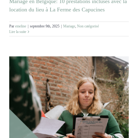
Mariage en Belgique: 10 prestations incluses avec la
location du lieu à La Ferme des Capucines
Par
emeline
|
septembre 9th, 2025
|
Mariage
,
Non catégorisé
Lire la suite