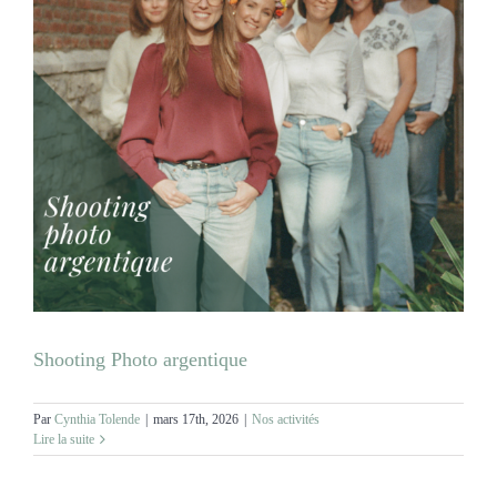
Shooting Photo argentique
Par
Cynthia Tolende
|
mars 17th, 2026
|
Nos activités
Lire la suite