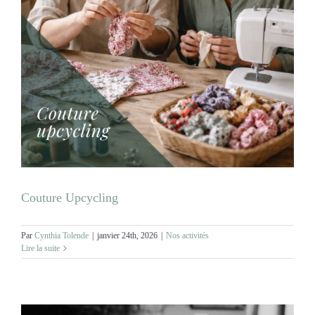
Couture Upcycling
Par
Cynthia Tolende
|
janvier 24th, 2026
|
Nos activités
Lire la suite