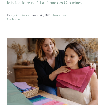
Mission foireuse à La Ferme des Capucines
Par
Cynthia Tolende
|
mars 17th, 2026
|
Nos activités
Lire la suite