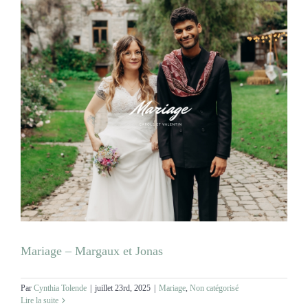
Mariage – Margaux et Jonas
Par
Cynthia Tolende
|
juillet 23rd, 2025
|
Mariage
,
Non catégorisé
Lire la suite