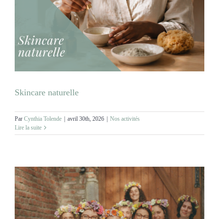
MARIAGES
NOS ACTIVITES
CONTACT
Skincare naturelle
CGV
Par
Cynthia Tolende
|
avril 30th, 2026
|
Nos activités
Lire la suite