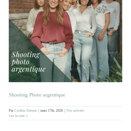
Shooting Photo argentique
Par
Cynthia Tolende
|
mars 17th, 2026
|
Nos activités
Lire la suite