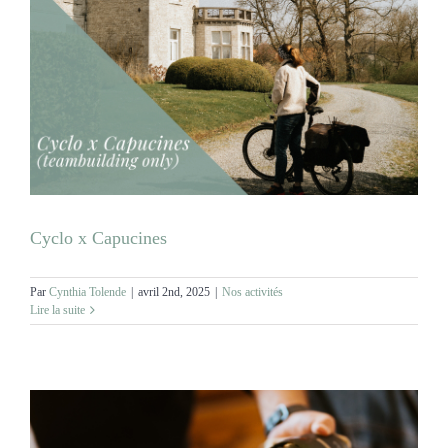
Cyclo x Capucines
Par
Cynthia Tolende
|
avril 2nd, 2025
|
Nos activités
Lire la suite