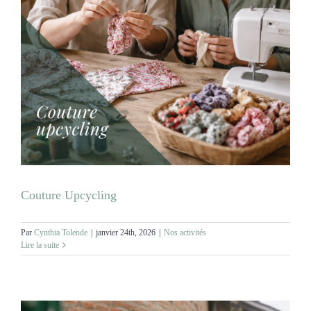
Couture Upcycling
Par
Cynthia Tolende
|
janvier 24th, 2026
|
Nos activités
Lire la suite