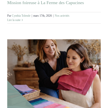
Mission foireuse à La Ferme des Capucines
Par
Cynthia Tolende
|
mars 17th, 2026
|
Nos activités
Lire la suite