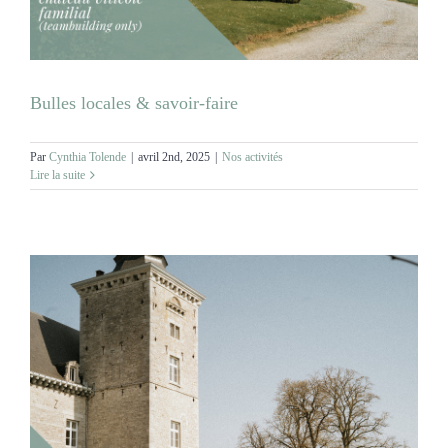
Bulles locales & savoir-faire
Par
Cynthia Tolende
|
avril 2nd, 2025
|
Nos activités
Lire la suite