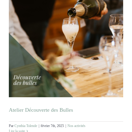
Atelier Découverte des Bulles
Par
Cynthia Tolende
|
février 7th, 2025
|
Nos activités
Lire la suite