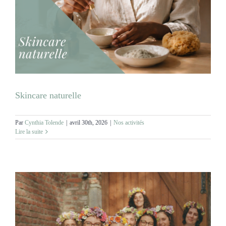
MARIAGES
NOS ACTIVITES
CONTACT
Skincare naturelle
CGV
Par
Cynthia Tolende
|
avril 30th, 2026
|
Nos activités
Lire la suite