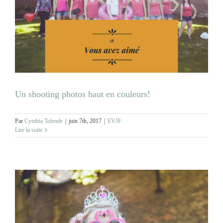
MARIAGES
NOS ACTIVITES
CONTACT
Un shooting photos haut en couleurs!
CGV
Par
Cynthia Tolende
|
juin 7th, 2017
|
EVJF
Lire la suite