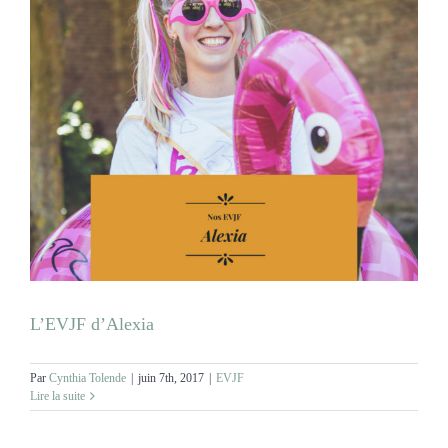
L’EVJF d’Alexia
Par
Cynthia Tolende
|
juin 7th, 2017
|
EVJF
Lire la suite