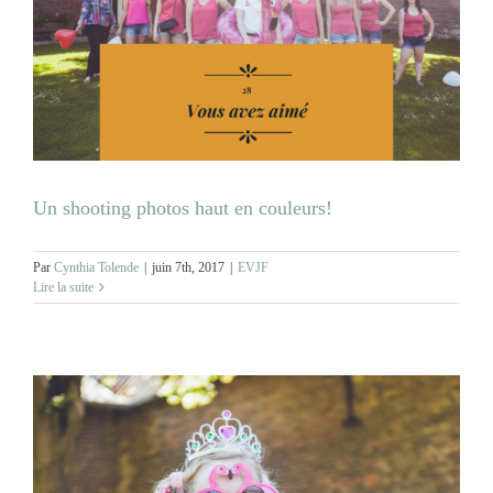
MARIAGES
NOS ACTIVITES
CONTACT
Un shooting photos haut en couleurs!
CGV
Par
Cynthia Tolende
|
juin 7th, 2017
|
EVJF
Lire la suite