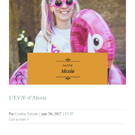
L’EVJF d’Alexia
Par
Cynthia Tolende
|
juin 7th, 2017
|
EVJF
Lire la suite