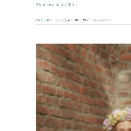
Skincare naturelle
Par
Cynthia Tolende
|
avril 30th, 2026
|
Nos activités