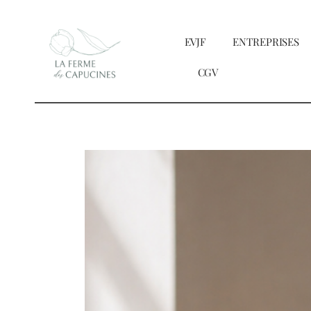
Passer
au
EVJF
ENTREPRISES
contenu
CGV