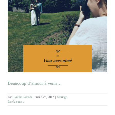
Beaucoup d’amour à venir…
Par
Cynthia Tolende
|
mai 23rd, 2017
|
Mariage
Lire la suite