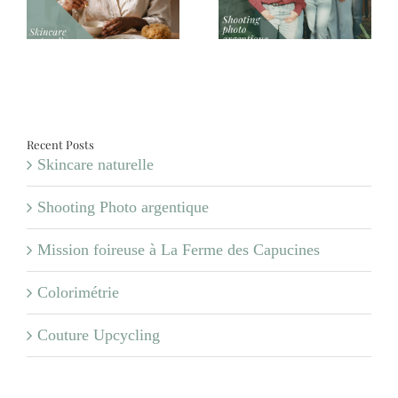
argentique
Ferme des Capucines
Recent Posts
Skincare naturelle
Shooting Photo argentique
Mission foireuse à La Ferme des Capucines
Colorimétrie
Couture Upcycling