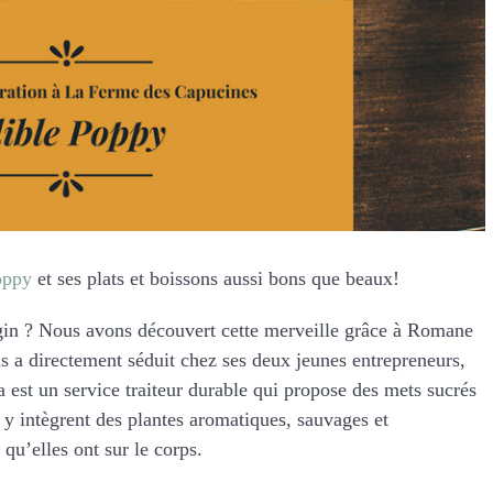
oppy
et ses plats et boissons aussi bons que beaux!
gin ? Nous avons découvert cette merveille grâce à Romane
us a directement séduit chez ses deux jeunes entrepreneurs,
a est un service traiteur durable qui propose des mets sucrés
s y intègrent des plantes aromatiques, sauvages et
 qu’elles ont sur le corps.