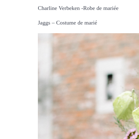
Charline Verbeken -Robe de mariée
Jaggs – Costume de marié