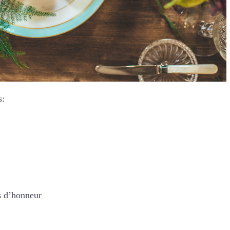
s:
s d’honneur