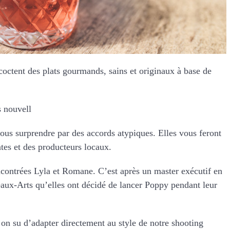
coctent des plats gourmands, sains et originaux à base de
s nouvell
vous surprendre par des accords atypiques. Elles vous feront
ntes et des producteurs locaux.
encontrées Lyla et Romane. C’est après un master exécutif en
aux-Arts qu’elles ont décidé de lancer Poppy pendant leur
on su d’adapter directement au style de notre shooting