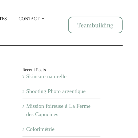
TES
CONTACT
Teambuilding
Recent Posts
Skincare naturelle
Shooting Photo argentique
Mission foireuse à La Ferme
des Capucines
Colorimétrie