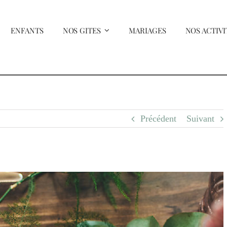
ENFANTS
NOS GITES
MARIAGES
NOS ACTIVI
Précédent
Suivant