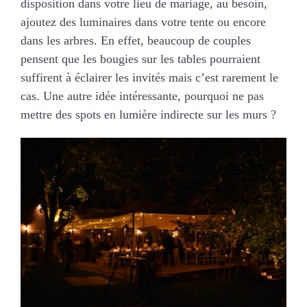
disposition dans votre lieu de mariage, au besoin,
ajoutez des luminaires dans votre tente ou encore
dans les arbres. En effet, beaucoup de couples
pensent que les bougies sur les tables pourraient
suffirent à éclairer les invités mais c’est rarement le
cas. Une autre idée intéressante, pourquoi ne pas
mettre des spots en lumière indirecte sur les murs ?