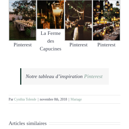
La Ferme
des
Pinterest
Pinterest
Pinterest
Capucines
Notre tableau d’inspiration
Pinterest
Par
Cynthia Tolende
|
novembre 8th, 2018
|
Mariage
Articles similaires