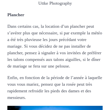
Uttke Photography
Plancher
Dans certains cas, la location d’un plancher peut
s’avérer plus que nécessaire, si par exemple la météo
a été très pluvieuse les jours précédant votre
mariage. Si vous décidez de ne pas installer de
plancher, pensez à signaler à vos invitées de préférer
les talons compensés aux talons aiguilles, si le dîner
de mariage se fera sur une pelouse.
Enfin, en fonction de la période de l’année à laquelle
vous vous mariez, pensez que la rosée peut très
rapidement refroidir les pieds des dames et des
messieurs.