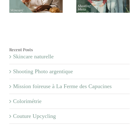
argentique
Ferme des Capucines
Recent Posts
Skincare naturelle
Shooting Photo argentique
Mission foireuse à La Ferme des Capucines
Colorimétrie
Couture Upcycling