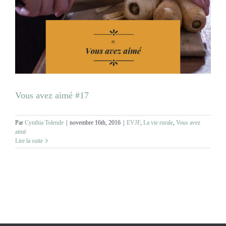
MARIAGES
NOS ACTIVITES
CONTACT
Vous avez aimé #17
CGV
Par
Cynthia Tolende
|
novembre 16th, 2016
|
EVJF
,
La vie rurale
,
Vous avez
aimé
Lire la suite