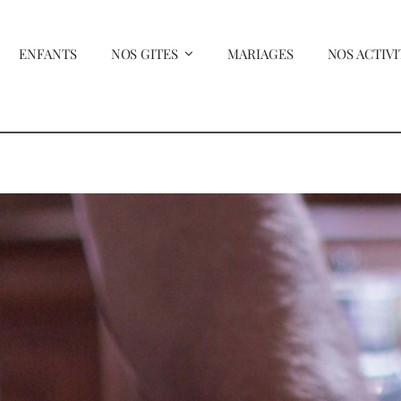
ENFANTS
NOS GITES
MARIAGES
NOS ACTIVI