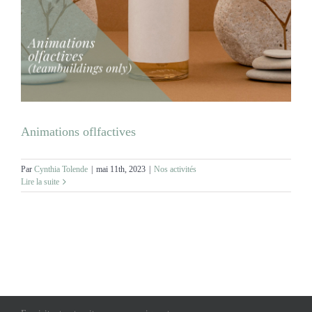
MARIAGES
NOS ACTIVITES
CONTACT
Animations oflfactives
CGV
Par
Cynthia Tolende
|
mai 11th, 2023
|
Nos activités
Lire la suite