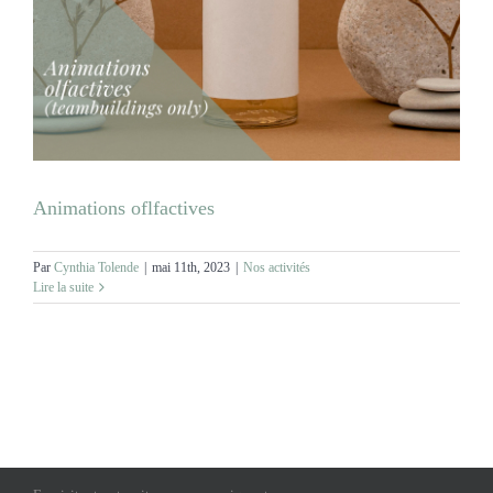
MARIAGES
NOS ACTIVITES
CONTACT
Animations oflfactives
CGV
Par
Cynthia Tolende
|
mai 11th, 2023
|
Nos activités
Lire la suite