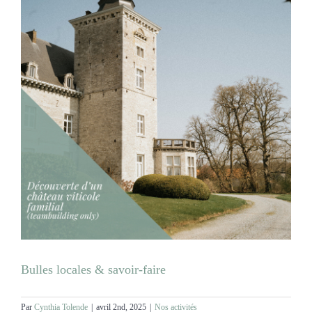
Bulles locales & savoir-faire
Par
Cynthia Tolende
|
avril 2nd, 2025
|
Nos activités