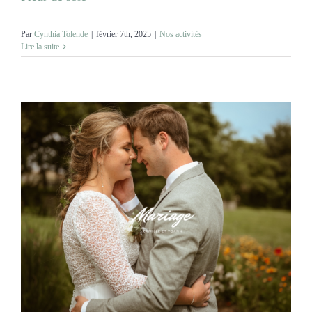
Par
Cynthia Tolende
|
février 7th, 2025
|
Nos activités
Lire la suite