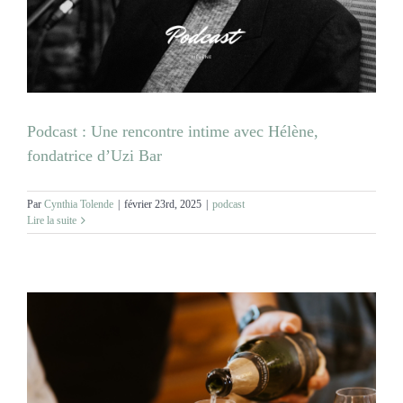
Podcast : Une rencontre intime avec Hélène,
fondatrice d’Uzi Bar
Par
Cynthia Tolende
|
février 23rd, 2025
|
podcast
Lire la suite