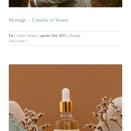
Mariage – Camille et Yoann
Par
Cynthia Tolende
|
janvier 23rd, 2025
|
Mariage
Lire la suite