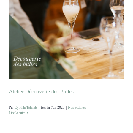
Atelier Découverte des Bulles
Par
Cynthia Tolende
|
février 7th, 2025
|
Nos activités
Lire la suite