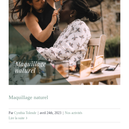
Maquillage naturel
Par
Cynthia Tolende
|
avril 24th, 2023
|
Nos activités
Lire la suite