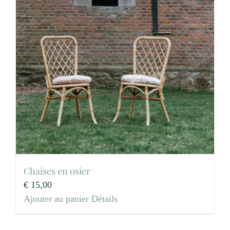
Chaises en osier
€
15,00
Ajouter au panier
Détails