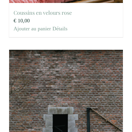
Coussins en velours rose
€
10,00
Ajouter au panier
Détails