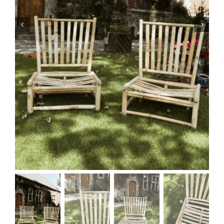
MARIAGES
NOS ACTIVITES
CONTACT
CGV