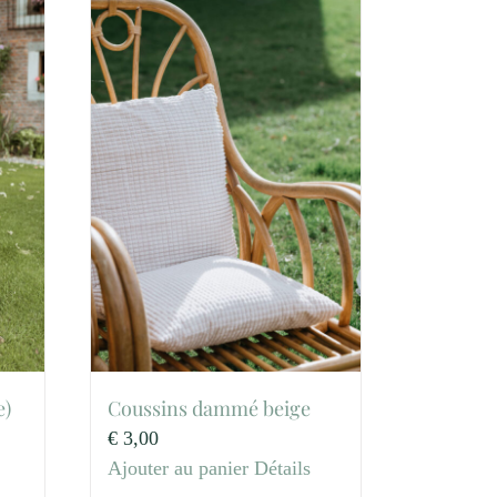
e)
Coussins dammé beige
€
3,00
Ajouter au panier
Détails