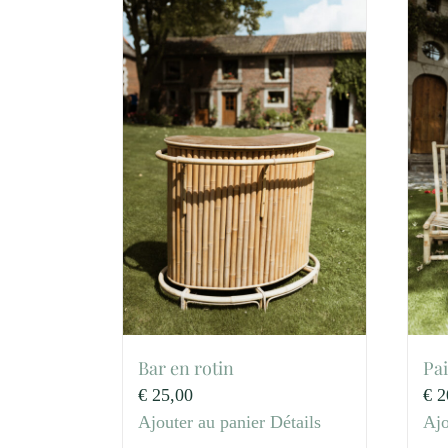
Bar en rotin
Pai
€
25,00
€
2
Ajouter au panier
Détails
Ajo