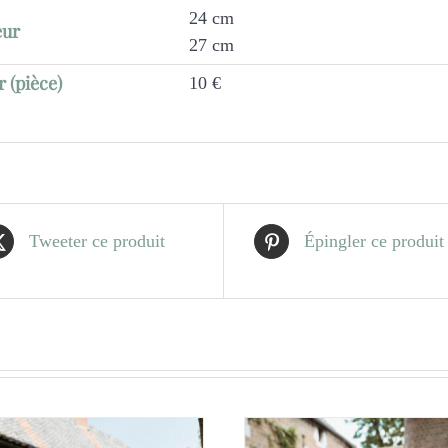
24 cm
eur
27 cm
r (pièce)
10 €
Tweeter ce produit
Épingler ce produit