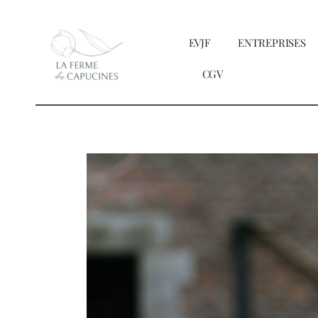
Passer
au
EVJF
ENTREPRISES
contenu
CGV