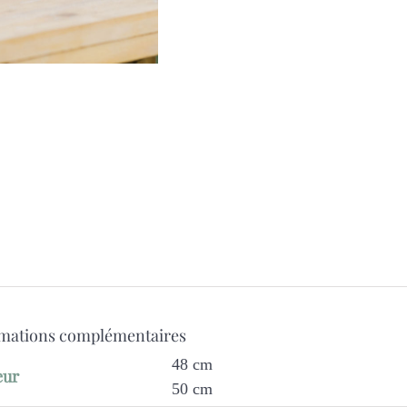
mations complémentaires
48 cm
eur
50 cm