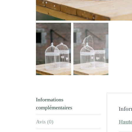
Informations
complémentaires
Infor
Haut
Avis (0)