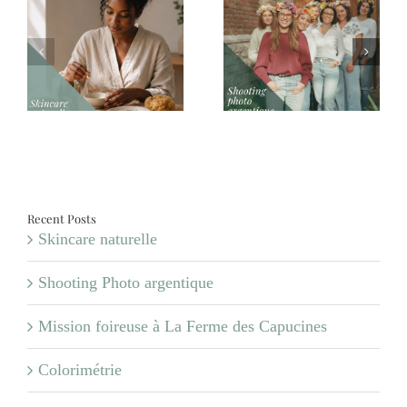
Shooting Photo
Mission foireuse à La
argentique
Ferme des Capucines
Recent Posts
Skincare naturelle
Shooting Photo argentique
Mission foireuse à La Ferme des Capucines
Colorimétrie