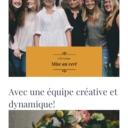
MARIAGES
NOS ACTIVITES
CONTACT
CGV
Avec une équipe créative et
dynamique!