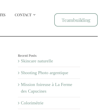
TES
CONTACT
Teambuilding
Recent Posts
Skincare naturelle
Shooting Photo argentique
Mission foireuse à La Ferme
des Capucines
Colorimétrie