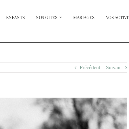
ENFANTS
NOS GITES
MARIAGES
NOS ACTIVI
Précédent
Suivant