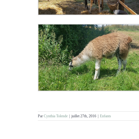
Par
Cynthia Tolende
|
juillet 27th, 2016
|
Enfants