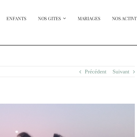
ENFANTS
NOS GITES
MARIAGES
NOS ACTIVI
Précédent
Suivant