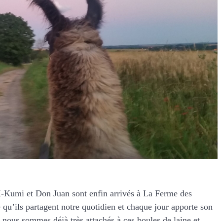
K-Kumi et Don Juan sont enfin arrivés à La Ferme des
qu’ils partagent notre quotidien et chaque jour apporte son
 nous sommes déjà très attachés à ces boules de laine et