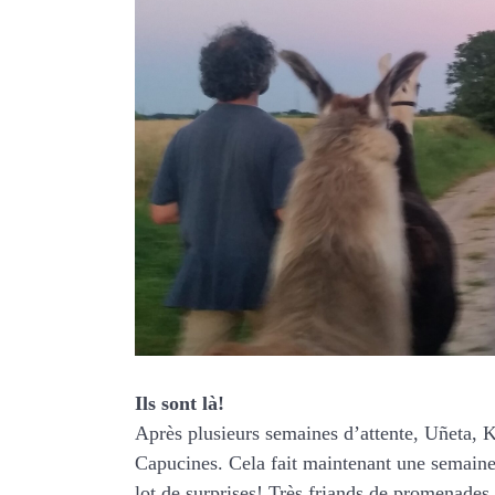
Ils sont là!
Après plusieurs semaines d’attente, Uñeta, 
Capucines. Cela fait maintenant une semaine 
lot de surprises! Très friands de promenades,