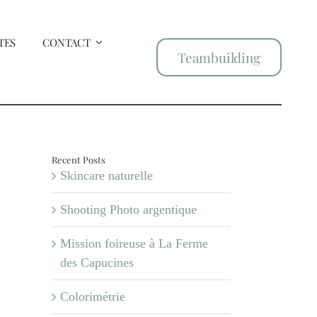
TES
CONTACT
Teambuilding
Recent Posts
Skincare naturelle
Shooting Photo argentique
Mission foireuse à La Ferme
des Capucines
Colorimétrie