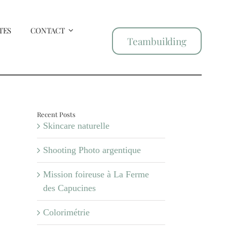
TES
CONTACT
Teambuilding
Recent Posts
Skincare naturelle
Shooting Photo argentique
Mission foireuse à La Ferme
des Capucines
Colorimétrie