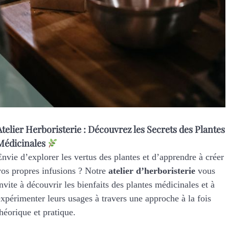
Atelier Herboristerie : Découvrez les Secrets des Plantes
Médicinales
Envie d’explorer les vertus des plantes et d’apprendre à créer
vos propres infusions ? Notre
atelier d’herboristerie
vous
invite à découvrir les bienfaits des plantes médicinales et à
expérimenter leurs usages à travers une approche à la fois
théorique et pratique.