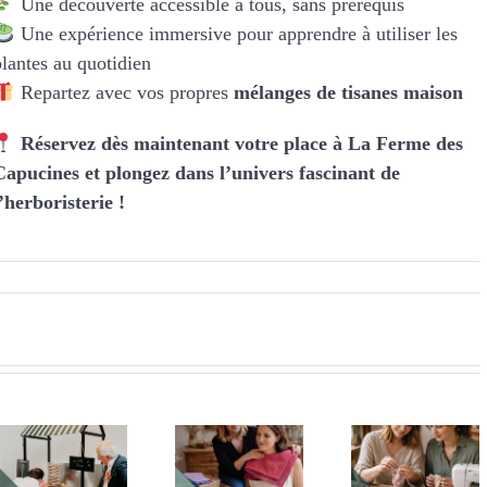
Une découverte accessible à tous, sans prérequis
Une expérience immersive pour apprendre à utiliser les
plantes au quotidien
Repartez avec vos propres
mélanges de tisanes maison
Réservez dès maintenant votre place à La Ferme des
Capucines et plongez dans l’univers fascinant de
l’herboristerie !