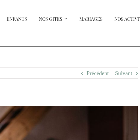
ENFANTS
NOS GITES
MARIAGES
NOS ACTIVI
Précédent
Suivant