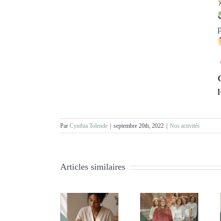
Par
Cynthia Tolende
|
septembre 20th, 2022
|
Nos activités
Articles similaires
Mission