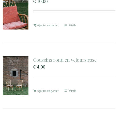
€
10,00
Ajouter au panier
Détails
Coussins rond en velours rose
€
4,00
Ajouter au panier
Détails