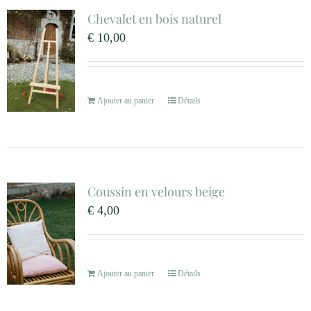
Chevalet en bois naturel
€
10,00
Ajouter au panier
Détails
Coussin en velours beige
€
4,00
Ajouter au panier
Détails