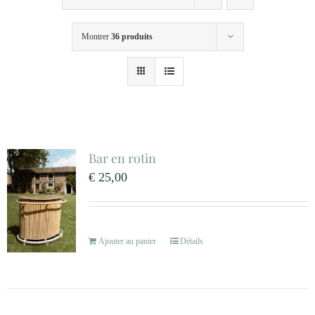
MARIAGES
Montrer
36 produits
NOS ACTIVITES
CONTACT
CGV
Bar en rotin
€
25,00
Ajouter au panier
Détails