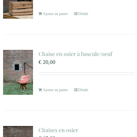
Ajouter au panier
Détails
Chaise en osier à bascule/oeuf
€
20,00
Ajouter au panier
Détails
Chaises en osier