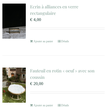
Ecrin à alliances en verre
rectangulaire
€
4,00
Ajouter au panier
Détails
Fauteuil en rotin « oeuf » avec son
coussin
€
20,00
Ajouter au panier
Détails