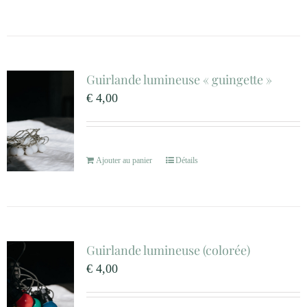
Guirlande lumineuse « guingette »
€
4,00
Ajouter au panier
Détails
Guirlande lumineuse (colorée)
€
4,00