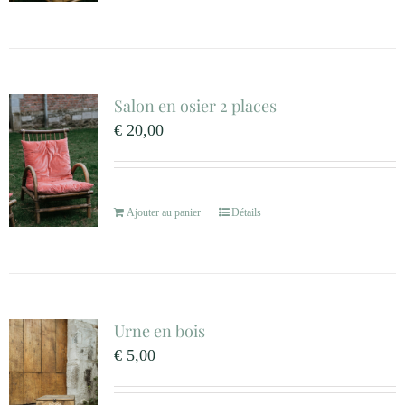
Salon en osier 2 places
€
20,00
Ajouter au panier
Détails
Urne en bois
€
5,00