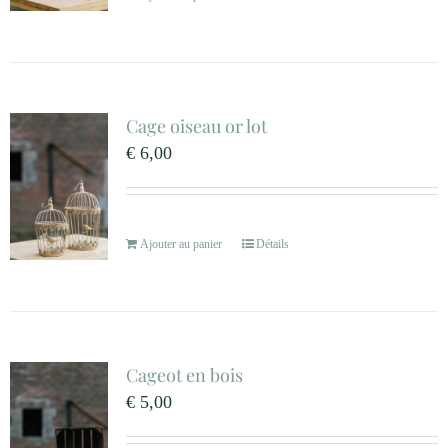
Cage oiseau or lot
€
6,00
Ajouter au panier
Détails
Cageot en bois
€
5,00