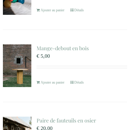
Ajouter au panier
Détails
Mange-debout en bois
€
5,00
Ajouter au panier
Détails
Paire de fauteuils en osier
€
20,00